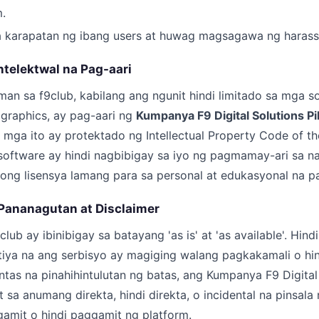
m.
 karapatan ng ibang users at huwag magsagawa ng harassme
ntelektwal na Pag-aari
aman sa f9club, kabilang ang ngunit hindi limitado sa mga s
t graphics, ay pag-aari ng
Kumpanya F9 Digital Solutions Pi
 mga ito ay protektado ng Intellectual Property Code of th
oftware ay hindi nagbibigay sa iyo ng pagmamay-ari sa n
adong lisensya lamang para sa personal at edukasyonal na p
 Pananagutan at Disclaimer
lub ay ibinibigay sa batayang 'as is' at 'as available'. Hin
iya na ang serbisyo ay magiging walang pagkakamali o hin
tas na pinahihintulutan ng batas, ang Kumpanya F9 Digital 
 sa anumang direkta, hindi direkta, o incidental na pinsala
amit o hindi paggamit ng platform.