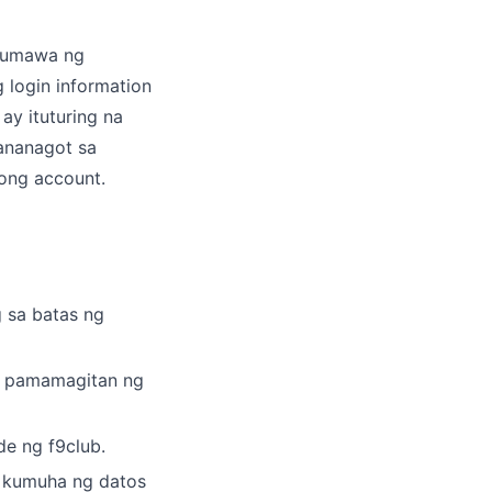
 gumawa ng
 login information
ay ituturing na
mananagot sa
ong account.
g sa batas ng
a pamamagitan ng
e ng f9club.
g kumuha ng datos