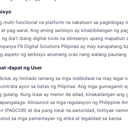
bisyo
g multi-functional na platform na nakatuon sa pagbibigay
 at pag-aaral. Ang aming serbisyo ay kinabibilangan ng p
t ng iba't ibang digital tools na idinisenyo upang mapabuti
panya F9 Digital Solutions Pilipinas ay may karapatang ba
ang aspeto ng serbisyo anumang oras nang walang paunang 
pat-dapat ng User
9club ay limitado lamang sa mga indibidwal na may legal 
ontrata ayon sa batas ng Pilipinas. Ang mga gumagamit ay
 gulang. Kung ikaw ay menor de edad, kinakailangan ang g
apangalaga. Alinsunod sa mga regulasyon ng Philippine 
 (PAGCOR) at iba pang lokal na awtoridad, tinitiyak nami
unod sa mga pamantayan ng etika at legalidad sa bansa.