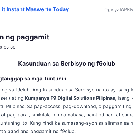
ulit Instant Maswerte Today
Opisyal
APK
M
n ng paggamit
26-08-06
Kasunduan sa Serbisyo ng f9club
agtanggap sa mga Tuntunin
ng sa f9club. Ang Kasunduan sa Serbisyo na ito ay isang l
ser') at ng
Kumpanya F9 Digital Solutions Pilipinas
, isang
ti, Pilipinas. Sa pag-access, pag-download, o paggamit ng
at pag-aaral, kinikilala mo na nabasa, naintindihan, at su
untuning ito. Kung hindi ka sumasang-ayon sa alinman sa
into agad ang paggamit ng f9club.