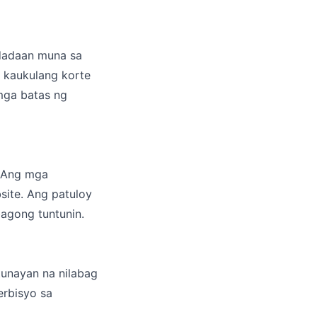
dadaan muna sa
 kaukulang korte
mga batas ng
. Ang mga
ite. Ang patuloy
agong tuntunin.
tunayan na nilabag
erbisyo sa