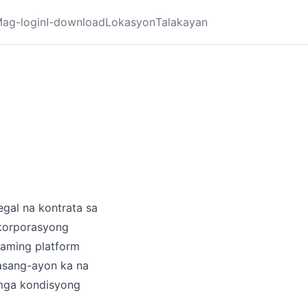
ag-login
I-download
Lokasyon
Talakayan
egal na kontrata sa
 korporasyong
 aming platform
masang-ayon ka na
 mga kondisyong