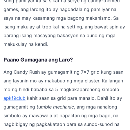
Kung pamilyar ka sa sikat na serye ng candy-themed
games, ang larong ito ay nagdadala ng pamilyar na
saya na may kasamang mga bagong mekanismo. Sa
isang makulay at tropikal na setting, ang bawat spin ay
parang isang masayang bakasyon na puno ng mga
makukulay na kendi.
Paano Gumagana ang Laro?
Ang Candy Rush ay gumagamit ng 7×7 grid kung saan
ang layunin mo ay makabuo ng mga cluster. Kailangan
mo ng hindi bababa sa 5 magkakaparehong simbolo
apkf9club
kahit saan sa grid para manalo. Dahil ito ay
gumagamit ng
tumble mechanic
, ang mga nanalong
simbolo ay mawawala at papalitan ng mga bago, na
nagbibigay ng pagkakataon para sa sunod-sunod na