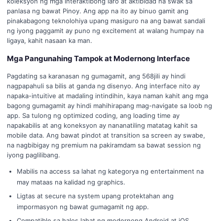
koleksyon ng mga interaktibong laro at aktibidad na swak sa
panlasa ng bawat Pinoy. Ang app na ito ay binuo gamit ang
pinakabagong teknolohiya upang masiguro na ang bawat sandali
ng iyong paggamit ay puno ng excitement at walang humpay na
ligaya, kahit nasaan ka man.
Mga Pangunahing Tampok at Modernong Interface
Pagdating sa karanasan ng gumagamit, ang 568jili ay hindi
nagpapahuli sa bilis at ganda ng disenyo. Ang interface nito ay
napaka-intuitive at madaling intindihin, kaya naman kahit ang mga
bagong gumagamit ay hindi mahihirapang mag-navigate sa loob ng
app. Sa tulong ng optimized coding, ang loading time ay
napakabilis at ang koneksyon ay nananatiling matatag kahit sa
mobile data. Ang bawat pindot at transition sa screen ay swabe,
na nagbibigay ng premium na pakiramdam sa bawat session ng
iyong paglilibang.
Mabilis na access sa lahat ng kategorya ng entertainment na
may mataas na kalidad ng graphics.
Ligtas at secure na system upang protektahan ang
impormasyon ng bawat gumagamit ng app.
Compatible sa halos lahat ng modernong Android at iOS